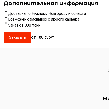
Дополнительная информация
Доставка по Нижнему Новгороду и области
Возможен самовывоз с любого карьера
Заказ от 300 тонн
от 180 руб/т
Заказать
Ма