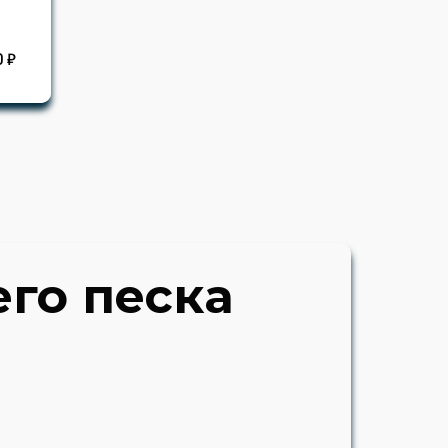
0 ₽
его песка