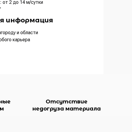
 от 2 до 14 м/сутки
7
я информация
городу и области
юбого карьера
ные
Отсутствие
ам
недогруза материала