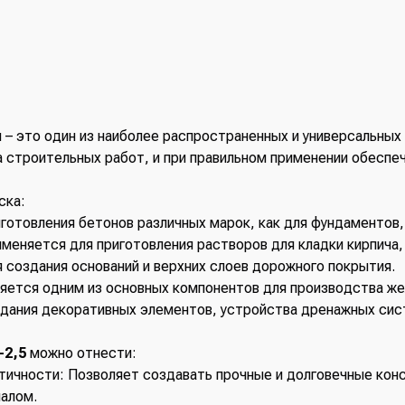
 – это один из наиболее распространенных и универсальных
 строительных работ, и при правильном применении обеспеч
ска:
готовления бетонов различных марок, как для фундаментов, 
еняется для приготовления растворов для кладки кирпича,
создания оснований и верхних слоев дорожного покрытия.
яется одним из основных компонентов для производства же
дания декоративных элементов, устройства дренажных сис
-2,5
можно отнести:
тичности: Позволяет создавать прочные и долговечные кон
иалом.