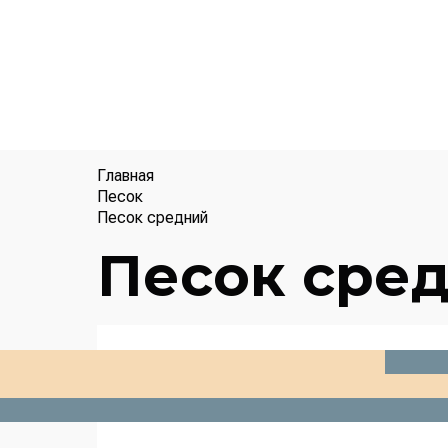
Главная
Песок
Песок средний
Песок сре