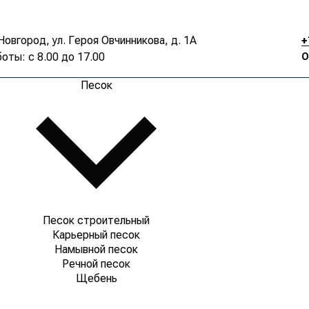
Новгород, ул. Героя Овчинникова, д. 1А
+
оты: с 8.00 до 17.00
О
Песок
Песок строительный
Карьерный песок
Намывной песок
Речной песок
Щебень