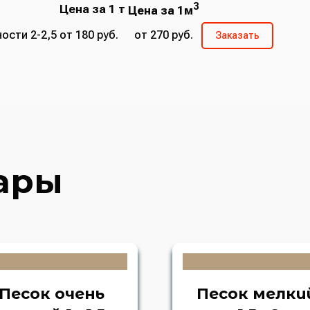
3
Цена за 1 т
Цена за 1м
ости 2-2,5
от 180 руб.
от 270 руб.
Заказать
ары
Песок очень
Песок мелк