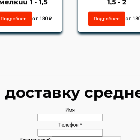
мелкий 1 - 1,5
1,5 - 2
от 180 ₽
от 18
Подробнее
Подробнее
 доставку средн
Имя
Телефон *