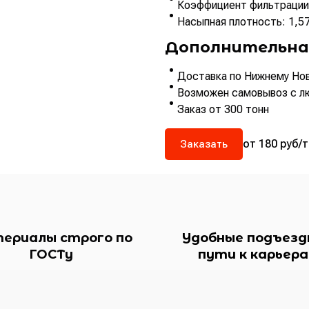
Коэффициент фильтрации:
Насыпная плотность: 1,5
Дополнительна
Доставка по Нижнему Нов
Возможен самовывоз с л
Заказ от 300 тонн
от 180 руб/т
Заказать
ериалы строго по
Удобные подъезд
ГОСТу
пути к карьер