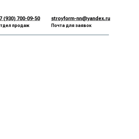
7 (930) 700-09-50
stroyform-nn@yandex.ru
тдел продаж
Почта для заявок