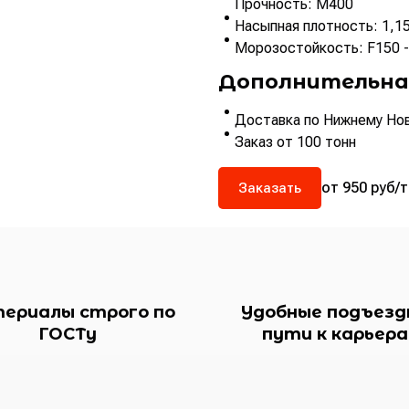
Прочность: М400
Насыпная плотность: 1,15
Морозостойкость: F150 -
Дополнительна
Доставка по Нижнему Нов
Заказ от 100 тонн
от 950 руб/т
Заказать
ериалы строго по
Удобные подъезд
ГОСТу
пути к карьер