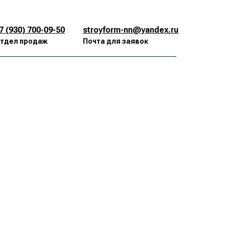
7 (930) 700-09-50
stroyform-nn@yandex.ru
тдел продаж
Почта для заявок