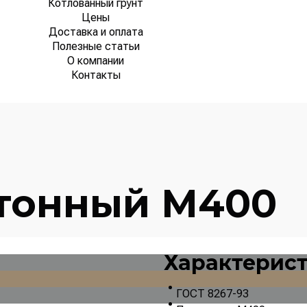
Котлованный грунт
Цены
Доставка и оплата
Полезные статьи
О компании
Контакты
тонный М400
Характерис
ГОСТ 8267-93