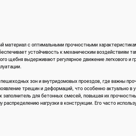
й материал с оптимальными прочностными характеристика
обеспечивает устойчивость к механическим воздействиям та
ого щебня выдерживают регулярное движение легкового и гр
луатации.
 пешеходных зон и внутридомовых проездов, где важны про
явление трещин и деформаций, что особенно актуально в у
к заполнитель для бетонных смесей, повышая их прочностн
распределению нагрузки в конструкции. Его часто использу