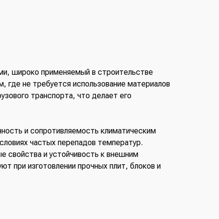
ми, широко применяемый в строительстве
м, где не требуется использование материалов
узового транспорта, что делает его
чность и сопротивляемость климатическим
словиях частых перепадов температур.
ые свойства и устойчивость к внешним
ют при изготовлении прочных плит, блоков и