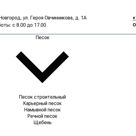
Новгород, ул. Героя Овчинникова, д. 1А
+
оты: с 8.00 до 17.00
О
Песок
Песок строительный
Карьерный песок
Намывной песок
Речной песок
Щебень