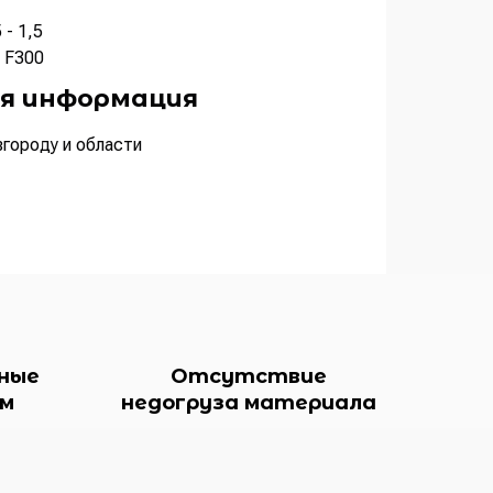
 - 1,5
 F300
я информация
городу и области
ные
Отсутствие
ам
недогруза материала