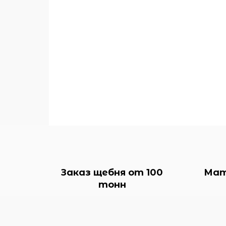
Заказ щебня от 100
Мат
тонн