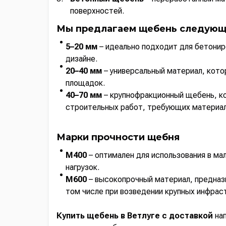
поверхностей.
Мы предлагаем щебень следующ
5–20 мм
– идеально подходит для бетонир
дизайне.
20–40 мм
– универсальный материал, кото
площадок.
40–70 мм
– крупнофракционный щебень, ко
строительных работ, требующих материал
Марки прочности щебня
М400
– оптимален для использования в м
нагрузок.
М600
– высокопрочный материал, предназн
том числе при возведении крупных инфрас
Купить щебень в Ветлуге с доставкой
нап