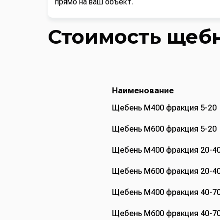
прямо на ваш объект.
Стоимость щебн
Наименование
Щебень М400 фракция 5-20
Щебень М600 фракция 5-20
Щебень М400 фракция 20-4
Щебень М600 фракция 20-4
Щебень М400 фракция 40-7
Щебень М600 фракция 40-7