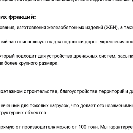
их фракций:
ования, изготовления железобетонных изделий (ЖБИ), а та
рый часто используется для подсыпки дорог, укрепления ос
торый подходит для устройства дренажных систем, засыпки
а более крупного размера.
алоэтажном строительстве, благоустройстве территорий и 
аченный для тяжелых нагрузок, что делает его незаменимы
труктурных объектов.
рямую от производителя можно от 100 тонн. Мы гарантируе