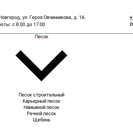
Новгород, ул. Героя Овчинникова, д. 1А
+
оты: с 8.00 до 17.00
О
Песок
Песок строительный
Карьерный песок
Намывной песок
Речной песок
Щебень