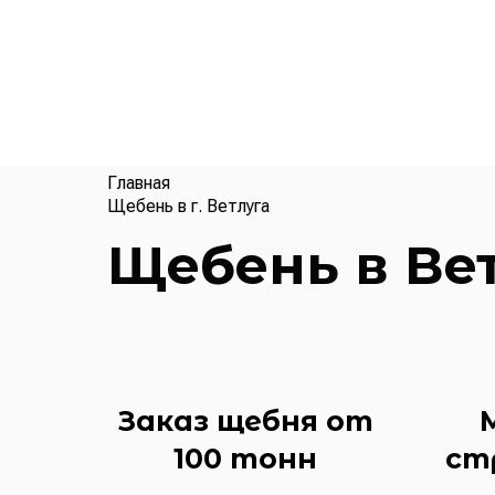
Главная
Щебень в г. Ветлуга
Щебень в Ве
Заказ щебня от
100 тонн
ст