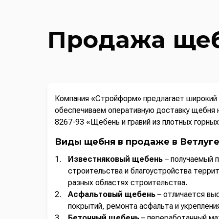
Продажа щебн
Компания «Стройформ» предлагает широкий 
обеспечиваем оперативную доставку щебня 
8267-93 «Щебень и гравий из плотных горных
Виды щебня в продаже в Ветлуг
Известняковый щебень
– получаемый п
строительства и благоустройства террит
разных областях строительства.
Асфальтовый щебень
– отличается вы
покрытий, ремонта асфальта и укрепления
Бетонный щебень
– переработанный мат