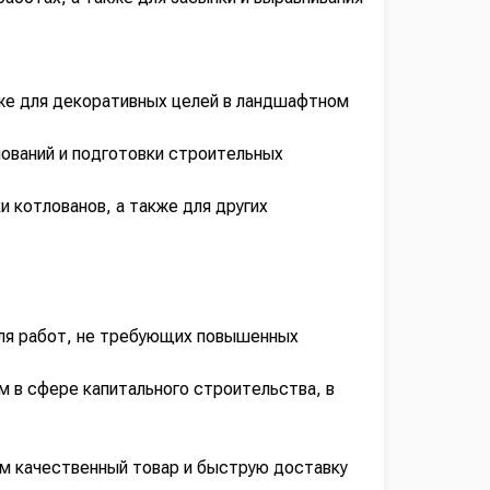
кже для декоративных целей в ландшафтном
нований и подготовки строительных
 котлованов, а также для других
для работ, не требующих повышенных
м в сфере капитального строительства, в
м качественный товар и быструю доставку