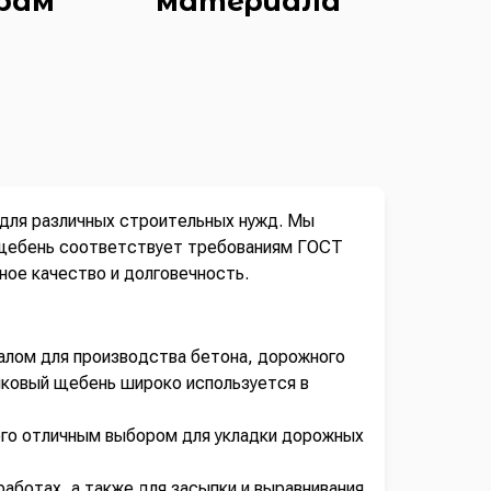
ерам
материала
для различных строительных нужд. Мы
 щебень соответствует требованиям ГОСТ
ное качество и долговечность.
алом для производства бетона, дорожного
няковый щебень широко используется в
его отличным выбором для укладки дорожных
аботах, а также для засыпки и выравнивания