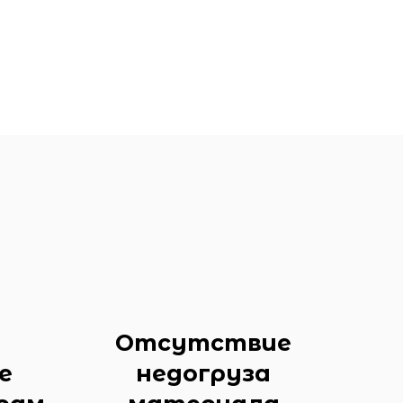
Отсутствие
е
недогруза