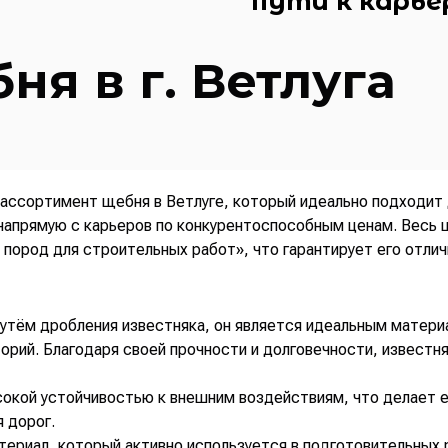
пути к карь
я в г. Ветлуга
ассортимент щебня в Ветлуге, который идеально подходит 
напрямую с карьеров по конкурентоспособным ценам. Весь
 пород для строительных работ», что гарантирует его отлич
е
утём дробления известняка, он является идеальным матери
орий. Благодаря своей прочности и долговечности, извест
сокой устойчивостью к внешним воздействиям, что делает 
 дорог.
ериал, который активно используется в подготовительных р