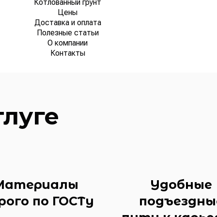
Котлованный грунт
Цены
Доставка и оплата
Полезные статьи
О компании
Контакты
тлуге
Материалы
Удобные
рого по ГОСТу
подъездны