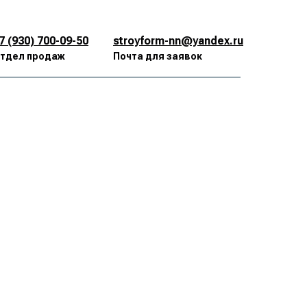
7 (930) 700-09-50
stroyform-nn@yandex.ru
тдел продаж
Почта для заявок