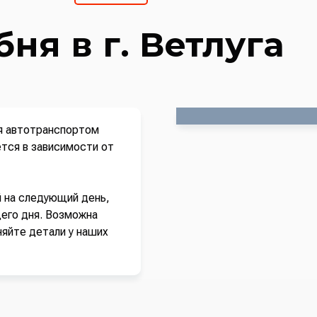
ня в г. Ветлуга
ся автотранспортом
ется в зависимости от
й на следующий день,
его дня. Возможна
няйте детали у наших