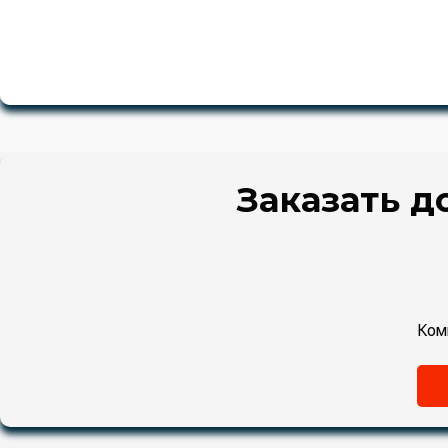
Заказать д
Ком