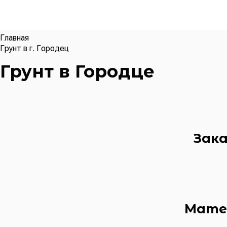
Главная
Грунт в г. Городец
Грунт в Городце
Зака
Мате