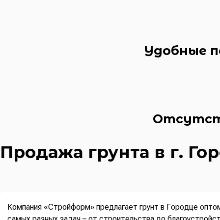
Удобные п
Отсутст
Продажа грунта в г. Го
Компания «Стройформ» предлагает грунт в Городце оптом
самых разных задач – от строительства до благоустройст